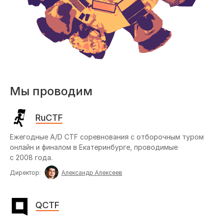
Мы проводим
RuCTF
Ежегодные A/D CTF соревнования с отборочным туром
онлайн и финалом в Екатеринбурге, проводимые
с 2008 года.
Директор:
Александр Алексеев
QCTF