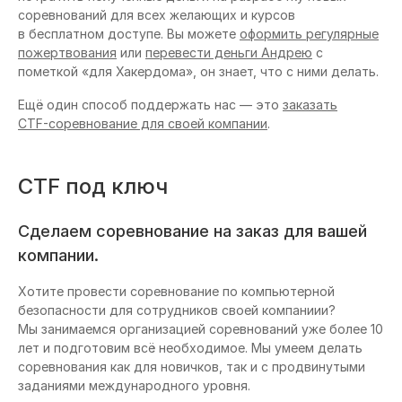
соревнований для всех желающих и курсов
в бесплатном доступе. Вы можете
оформить регулярные
пожертвования
или
перевести деньги Андрею
с
пометкой «для Хакердома», он знает, что с ними делать.
Ещё один способ поддержать нас — это
заказать
CTF-соревнование
для своей компании
.
CTF под ключ
Сделаем соревнование на заказ для вашей
компании.
Хотите провести соревнование по компьютерной
безопасности для сотрудников своей компаниии?
Мы занимаемся организацией соревнований уже более 10
лет и подготовим всё необходимое. Мы умеем делать
соревнования как для новичков, так и с продвинутыми
заданиями международного уровня.